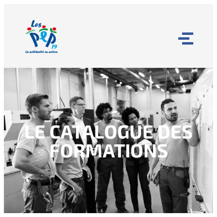
LE CATALOGUE DES
FORMATIONS