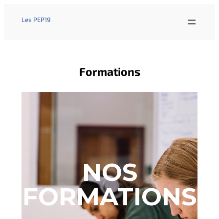
Les PEP19
Formations
NOS
FORMATIONS