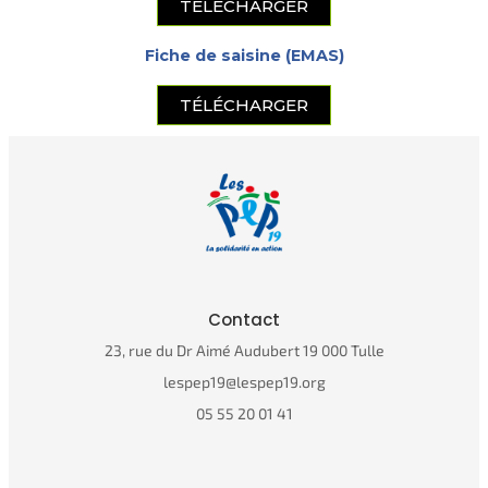
TÉLÉCHARGER
Fiche de saisine (EMAS)
TÉLÉCHARGER
Contact
23, rue du Dr Aimé Audubert 19 000 Tulle
lespep19@lespep19.org
05 55 20 01 41