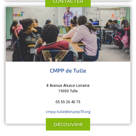
CONTACTER
CMPP de Tulle
8 Avenue Alsace Lorraine
19000 Tulle
05 55 26 40 75
cmpp.tulle@lespep19.org
DÉCOUVRIR