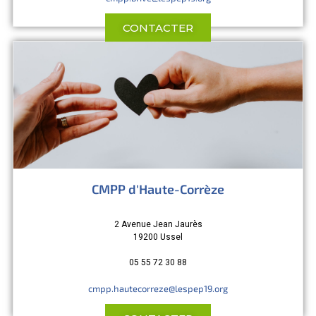
CONTACTER
CMPP d'Haute-Corrèze
2 Avenue Jean Jaurès
19200 Ussel
05 55 72 30 88
cmpp.hautecorreze@lespep19.org