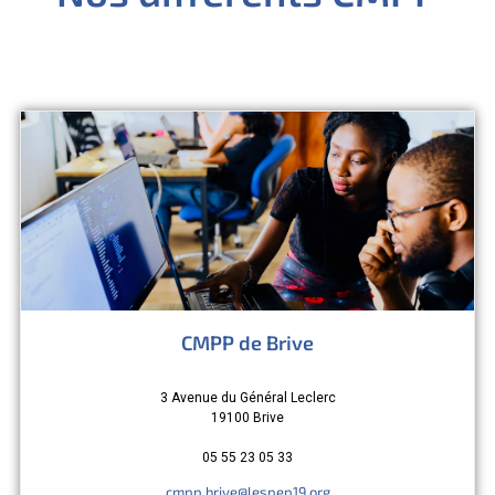
CMPP de Brive
3 Avenue du Général Leclerc
19100 Brive
05 55 23 05 33
cmpp.brive@lespep19.org