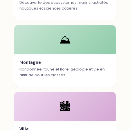
Découverte des écosystèmes marins, activités
nautiques et sciences côtières.
⛰
Montagne
Randonnée, faune et flore, géologie et vie en
altitude pour les classes.
🏙
Ville