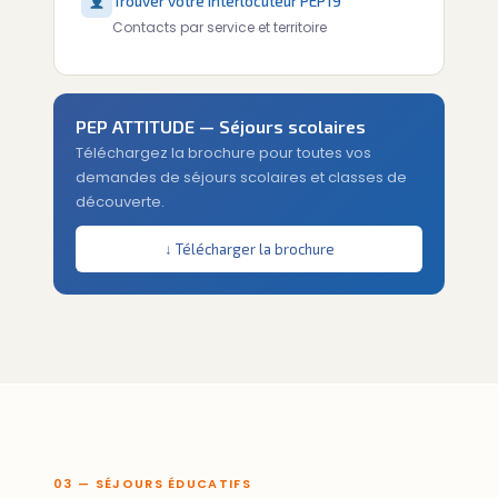
Trouver votre interlocuteur PEP19
Contacts par service et territoire
PEP ATTITUDE — Séjours scolaires
Téléchargez la brochure pour toutes vos
demandes de séjours scolaires et classes de
découverte.
↓ Télécharger la brochure
03 — SÉJOURS ÉDUCATIFS