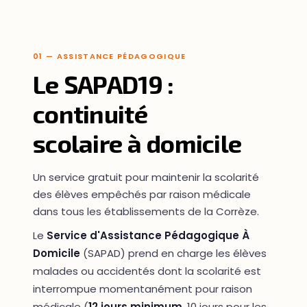
01 — ASSISTANCE PÉDAGOGIQUE
Le SAPAD19 :
continuité
scolaire à domicile
Un service gratuit pour maintenir la scolarité
des élèves empêchés par raison médicale
dans tous les établissements de la Corrèze.
Le
Service d'Assistance Pédagogique À
Domicile
(SAPAD) prend en charge les élèves
malades ou accidentés dont la scolarité est
interrompue momentanément pour raison
médicale (
12 jours minimum
, 10 jours pour les