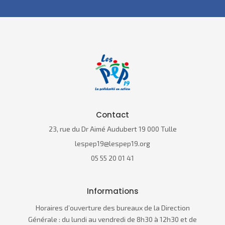
Contact
23, rue du Dr Aimé Audubert 19 000 Tulle
lespep19@lespep19.org
05 55 20 01 41
Informations
Horaires d’ouverture des bureaux de la Direction
Générale :​ du lundi au vendredi de 8h30 à 12h30 et de