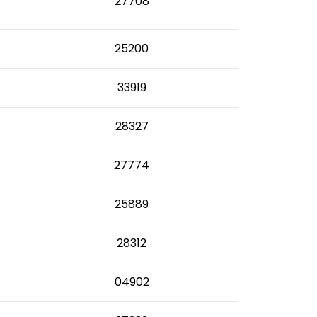
27708
25200
33919
28327
27774
25889
28312
04902