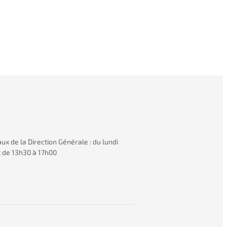
x de la Direction Générale :​ du lundi
t de 13h30 à 17h00