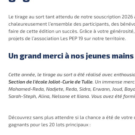
Le tirage au sort tant attendu de notre souscription 2026 
chaleureusement l’ensemble des participants, des bénévol
faire de cette édition un succès. Grâce à votre générosité
projets de l’association Les PEP 19 sur notre territoire.
Un grand merci à nos jeunes mains
Cette année, le tirage au sort a été réalisé avec enthous
Section de l’école Joliot-Curie de Tulle
. Un immense merci 
Mohamed-Reda, Nadjete, Reda, Sidra, Erwann, Joud, Baya
Sarah-Steph, Alina, Nelsone et Iliana. Vous avez été formi
Découvrez sans plus attendre si la chance a été de votre cô
gagnants pour les 20 lots principaux :