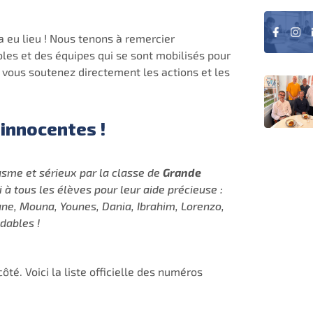
a eu lieu ! Nous tenons à remercier
es et des équipes qui se sont mobilisés pour
, vous soutenez directement les actions et les
 innocentes !
iasme et sérieux par la classe de
Grande
à tous les élèves pour leur aide précieuse :
ne, Mouna, Younes, Dania, Ibrahim, Lorenzo,
dables !
té. Voici la liste officielle des numéros