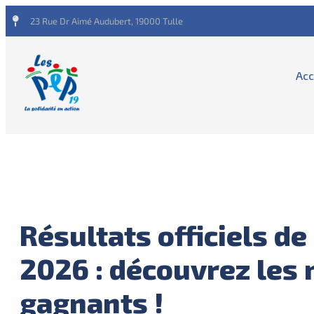
23 Rue Dr Aimé Audubert, 19000 Tulle
Acc
Résultats officiels de
2026 : découvrez les
gagnants !