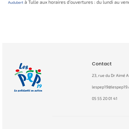
à Tulle aux horaires d’ouvertures : du lundi au ve
Audubert
Contact
23, rue du Dr Aimé A
lespep19@lespep19.
05 55 20 01 41