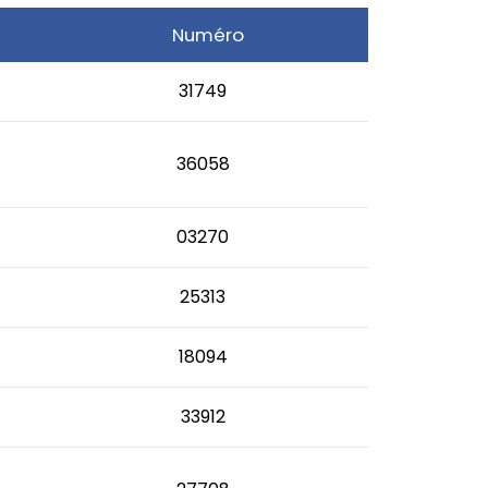
Numéro
31749
36058
03270
25313
18094
33912