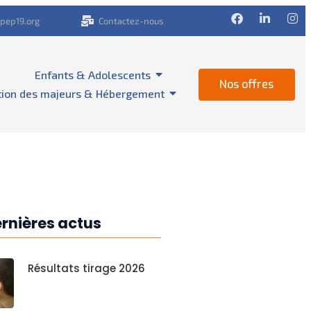
pep19.org
Contactez-nous
Enfants & Adolescents
Nos offres
tion des majeurs & Hébergement
rnières actus
Résultats tirage 2026