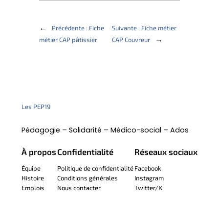
←
Précédente :
Fiche
Suivante :
Fiche métier
→
métier CAP pâtissier
CAP Couvreur
Les PEP19
Pédagogie – Solidarité – Médico-social – Ados
À propos
Confidentialité
Réseaux sociaux
Équipe
Politique de confidentialité
Facebook
Histoire
Conditions générales
Instagram
Emplois
Nous contacter
Twitter/X