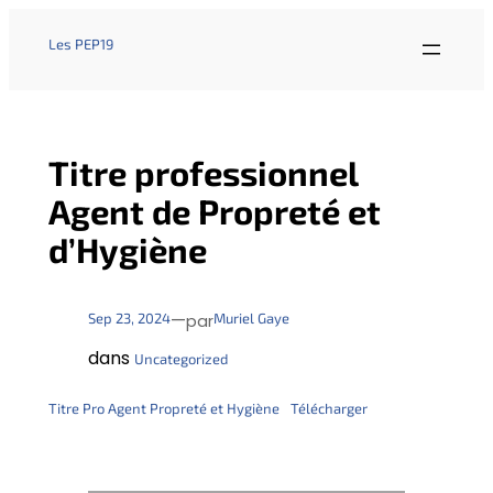
Les PEP19
Titre professionnel
Agent de Propreté et
d’Hygiène
—
Sep 23, 2024
Muriel Gaye
par
dans
Uncategorized
Titre Pro Agent Propreté et Hygiène
Télécharger