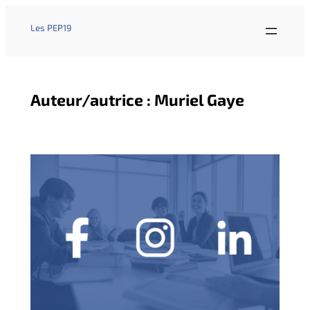
Les PEP19
Auteur/autrice :
Muriel Gaye