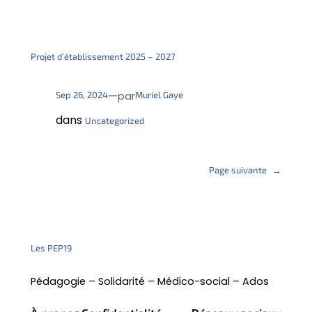
Projet d’établissement 2025 – 2027
—
Sep 26, 2024
Muriel Gaye
par
dans
Uncategorized
Page suivante
→
Les PEP19
Pédagogie – Solidarité – Médico-social – Ados