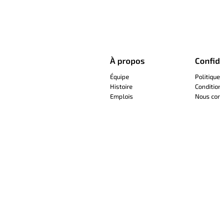
À propos
Confid
Équipe
Politique
Histoire
Conditio
Emplois
Nous con