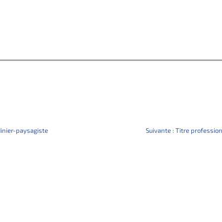
dinier-paysagiste
Suivante :
Titre professio