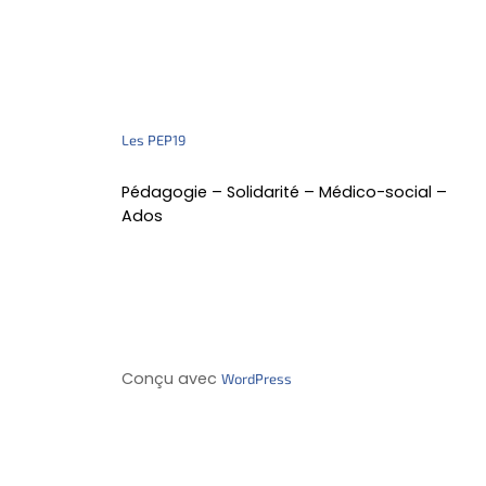
Les PEP19
Pédagogie – Solidarité – Médico-social –
Ados
Conçu avec
WordPress