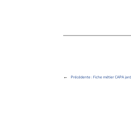
←
Précédente :
Fiche métier CAPA jar