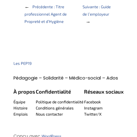
←
Précédente :
Titre
Suivante :
Guide
professionnel Agent de
de l’employeur
→
Propreté et d’Hygiène
Les PEP19
Pédagogie – Solidarité – Médico-social – Ados
À propos
Confidentialité
Réseaux sociaux
Équipe
Politique de confidentialité
Facebook
Histoire
Conditions générales
Instagram
Emplois
Nous contacter
Twitter/X
Conçu avec
WordPress