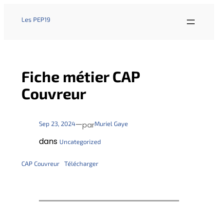
Les PEP19
Fiche métier CAP
Couvreur
—
Sep 23, 2024
Muriel Gaye
par
dans
Uncategorized
CAP Couvreur
Télécharger