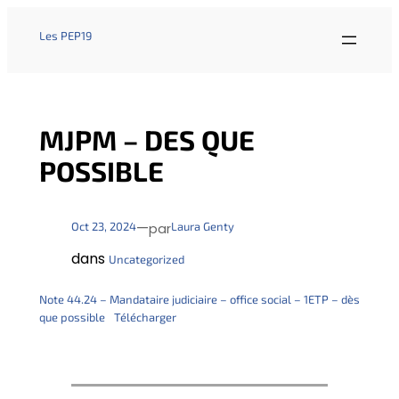
Les PEP19
MJPM – DES QUE
POSSIBLE
—
Oct 23, 2024
Laura Genty
par
dans
Uncategorized
Note 44.24 – Mandataire judiciaire – office social – 1ETP – dès
que possible
Télécharger