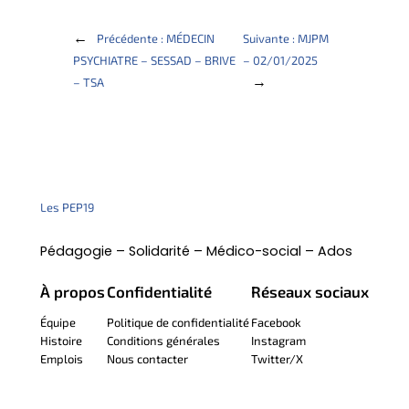
←
Précédente :
MÉDECIN
Suivante :
MJPM
PSYCHIATRE – SESSAD – BRIVE
– 02/01/2025
→
– TSA
Les PEP19
Pédagogie – Solidarité – Médico-social – Ados
À propos
Confidentialité
Réseaux sociaux
Équipe
Politique de confidentialité
Facebook
Histoire
Conditions générales
Instagram
Emplois
Nous contacter
Twitter/X