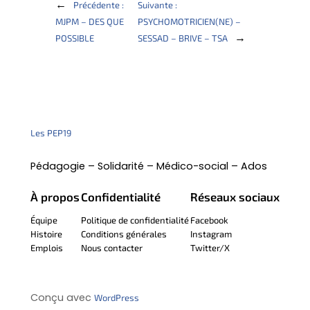
←
Précédente :
Suivante :
MJPM – DES QUE
PSYCHOMOTRICIEN(NE) –
→
POSSIBLE
SESSAD – BRIVE – TSA
Les PEP19
Pédagogie – Solidarité – Médico-social – Ados
À propos
Confidentialité
Réseaux sociaux
Équipe
Politique de confidentialité
Facebook
Histoire
Conditions générales
Instagram
Emplois
Nous contacter
Twitter/X
Conçu avec
WordPress