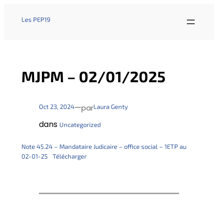
Les PEP19
MJPM – 02/01/2025
—
Oct 23, 2024
Laura Genty
par
dans
Uncategorized
Note 45.24 – Mandataire Judicaire – office social – 1ETP au
02-01-25
Télécharger