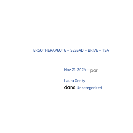
ERGOTHERAPEUTE – SESSAD – BRIVE – TSA
—
Nov 21, 2024
par
Laura Genty
dans
Uncategorized