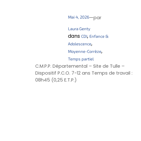
—
Mai 4, 2026
par
Laura Genty
dans
, 
CDI
Enfance &
, 
Adolescence
, 
Moyenne-Corrèze
Temps partiel
C.M.P.P. Départemental – Site de Tulle –
Dispositif P.C.O. 7-12 ans Temps de travail :
08h45 (0,25 E.T.P.)