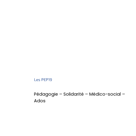
Les PEP19
Pédagogie – Solidarité – Médico-social –
Ados