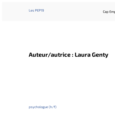
Les PEP19
Cap Emp
Auteur/autrice :
Laura Genty
psychologue (h/f)