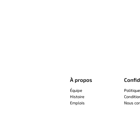
À propos
Confid
Équipe
Politique
Histoire
Conditio
Emplois
Nous con