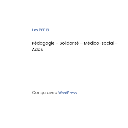
Les PEP19
Pédagogie – Solidarité – Médico-social –
Ados
Conçu avec
WordPress