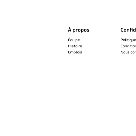
À propos
Confid
Équipe
Politique
Histoire
Conditio
Emplois
Nous con