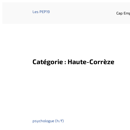
Les PEP19
Cap Emp
Catégorie :
Haute-Corrèze
psychologue (h/f)