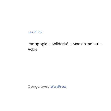
Les PEP19
Pédagogie – Solidarité – Médico-social –
Ados
Conçu avec
WordPress