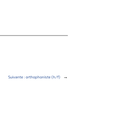
→
Suivante :
orthophoniste (h/f)