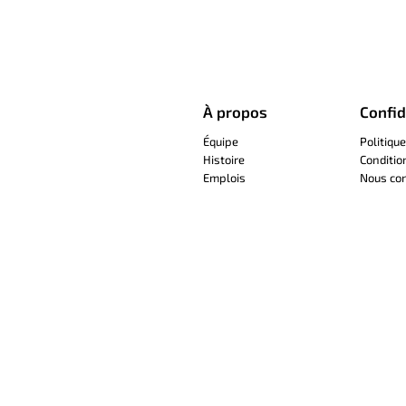
À propos
Confid
Équipe
Politique
Histoire
Conditio
Emplois
Nous con