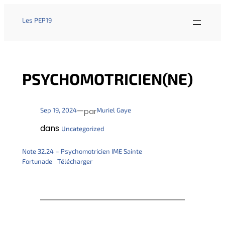
Les PEP19
PSYCHOMOTRICIEN(NE)
—
Sep 19, 2024
Muriel Gaye
par
dans
Uncategorized
Note 32.24 – Psychomotricien IME Sainte
Fortunade
Télécharger