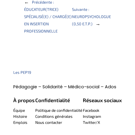
←
Précédente :
ÉDUCATEUR(TRICE)
Suivante :
SPÉCIALISÉ(E) / CHARGÉ(E)
NEUROPSYCHOLOGUE
→
EN INSERTION
(0,50 E.T.P.)
PROFESSIONNELLE
Les PEP19
Pédagogie – Solidarité – Médico-social – Ados
À propos
Confidentialité
Réseaux sociaux
Équipe
Politique de confidentialité
Facebook
Histoire
Conditions générales
Instagram
Emplois
Nous contacter
Twitter/X