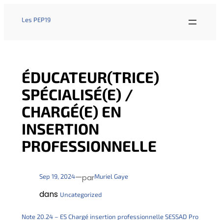
Les PEP19
ÉDUCATEUR(TRICE)
SPÉCIALISÉ(E) /
CHARGÉ(E) EN
INSERTION
PROFESSIONNELLE
—
Sep 19, 2024
Muriel Gaye
par
dans
Uncategorized
Note 20.24 – ES Chargé insertion professionnelle SESSAD Pro