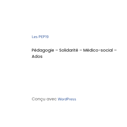
Les PEP19
Pédagogie – Solidarité – Médico-social –
Ados
Conçu avec
WordPress