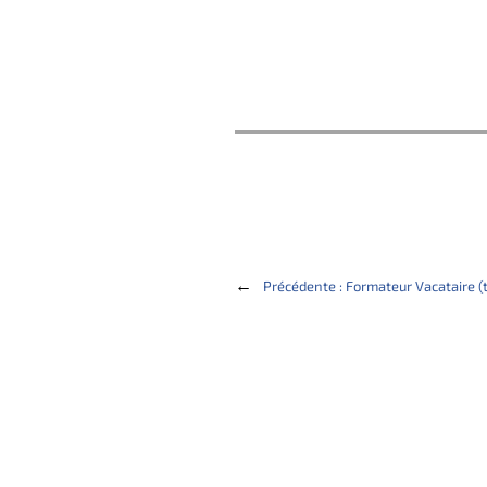
←
Précédente :
Formateur Vacataire (