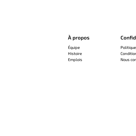
À propos
Confid
Équipe
Politique
Histoire
Conditio
Emplois
Nous con