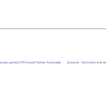
temps partiel) CFA Inclusif Sainte-Fortunade
Suivante :
Technicien (ne) a