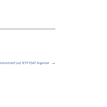
→
dministratif (ve) 1ETP ESAT Argentat