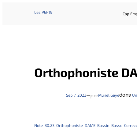
Les PEP19
Cap Emp
Orthophoniste DA
dans
—
Sep 7, 2023
Muriel Gaye
Un
par
Note-30.23-Orthophoniste-DAME-Bassin-Basse-Correz