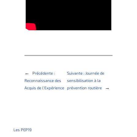
←
Précédente :
Suivante :
Journée de
Reconnaissance des
sensibilisation à la
→
Acquis de l’Expérience
prévention routière
Les PEP19