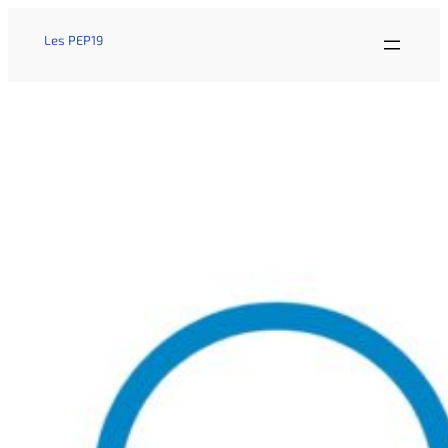
Les PEP19