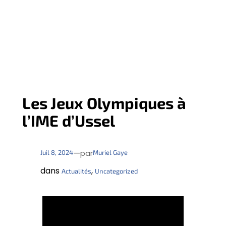
Les Jeux Olympiques à
l’IME d’Ussel
—
Juil 8, 2024
Muriel Gaye
par
dans
, 
Actualités
Uncategorized