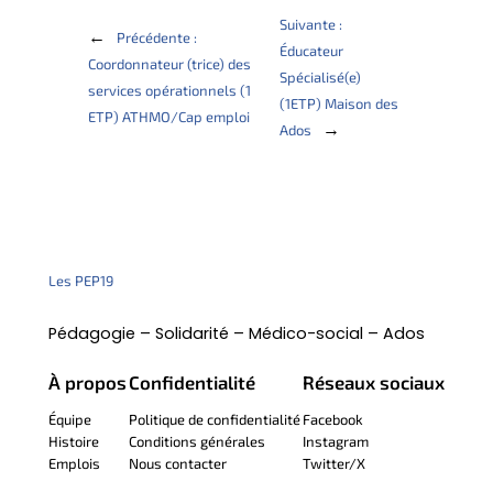
Suivante :
←
Précédente :
Éducateur
Coordonnateur (trice) des
Spécialisé(e)
services opérationnels (1
(1ETP) Maison des
ETP) ATHMO/Cap emploi
→
Ados
Les PEP19
Pédagogie – Solidarité – Médico-social – Ados
À propos
Confidentialité
Réseaux sociaux
Équipe
Politique de confidentialité
Facebook
Histoire
Conditions générales
Instagram
Emplois
Nous contacter
Twitter/X