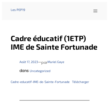
Les PEP19
Cadre éducatif (1ETP)
IME de Sainte Fortunade
—
Août 17, 2023
Muriel Gaye
par
dans
Uncategorized
Cadre-educatif-IME-de-Sainte-Fortunade
Télécharger