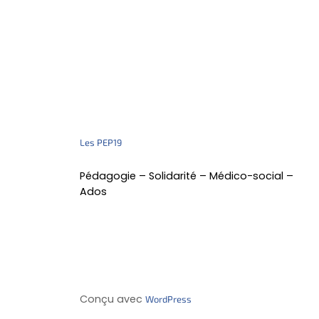
Les PEP19
Pédagogie – Solidarité – Médico-social –
Ados
Conçu avec
WordPress