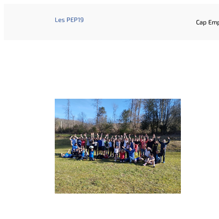
Les PEP19
Cap Emp