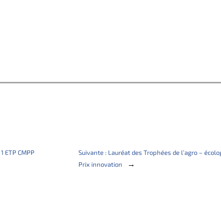
) 1 ETP CMPP
Suivante :
Lauréat des Trophées de l’agro – écolo
→
Prix innovation