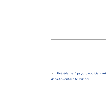
←
Précédente :
1 psychomotricien(ne
départemental site d’Ussel