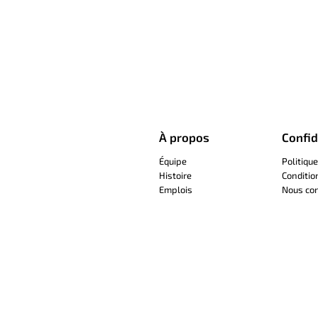
À propos
Confid
Équipe
Politique
Histoire
Conditio
Emplois
Nous con