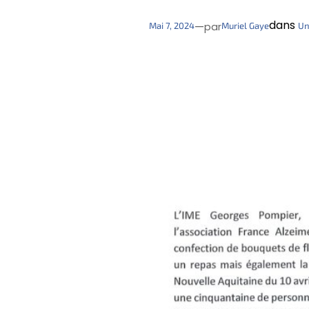
dans
—
Mai 7, 2024
Muriel Gaye
Un
par