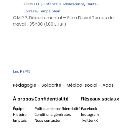
dans
, 
, 
CDI
Enfance & Adolescence
Haute-
, 
Corrèze
Temps plein
C.M.P.P. Départemental – Site d’Ussel Temps de
travail : 35h00 (1,00 E.T.P.)
Les PEP19
Pédagogie – Solidarité – Médico-social – Ados
À propos
Confidentialité
Réseaux sociaux
Équipe
Politique de confidentialité
Facebook
Histoire
Conditions générales
Instagram
Emplois
Nous contacter
Twitter/X