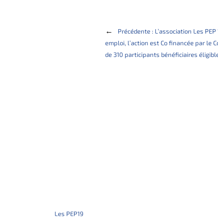
←
Précédente :
L’association Les PEP
emploi, l’action est Co financée par le 
de 310 participants bénéficiaires éligible
Les PEP19