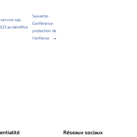
Suivante :
 service cap
Conférence
2023 au bénéfice
protection de
→
l’enfance
entialité
Réseaux sociaux