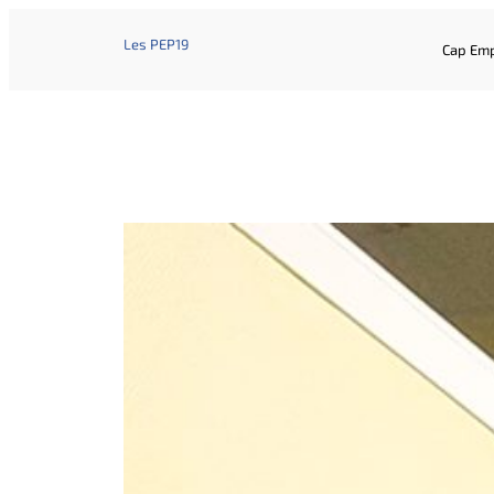
Les PEP19
Cap Emp