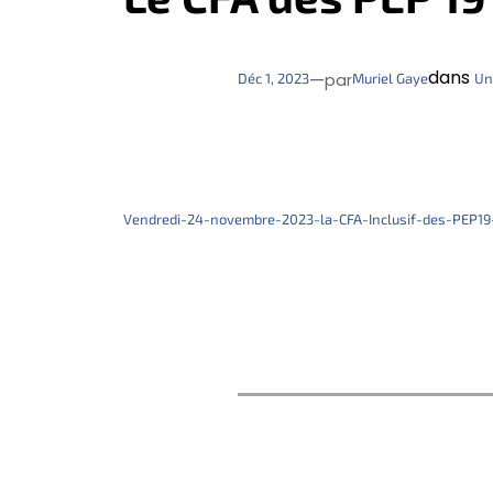
dans
—
Déc 1, 2023
Muriel Gaye
Un
par
Vendredi-24-novembre-2023-la-CFA-Inclusif-des-PEP19