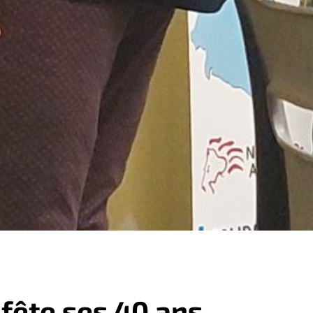
 fête ses 40 ans