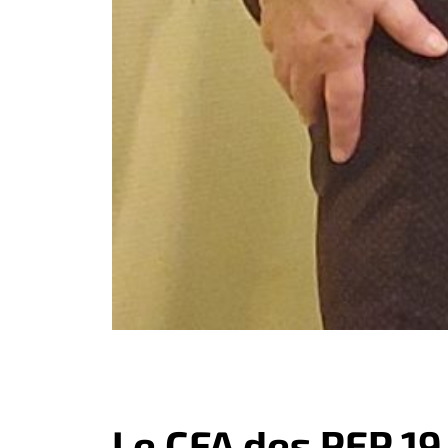
Le CFA des PEP 19