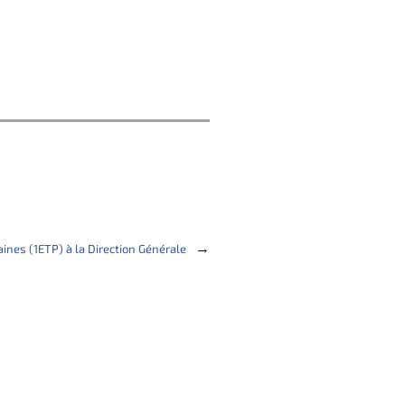
→
nes (1ETP) à la Direction Générale