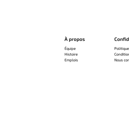
À propos
Confid
Équipe
Politique
Histoire
Conditio
Emplois
Nous con