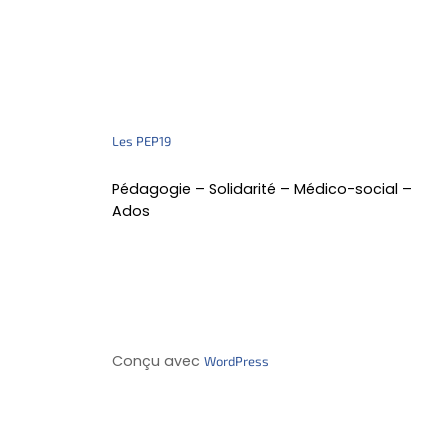
Les PEP19
Pédagogie – Solidarité – Médico-social –
Ados
Conçu avec
WordPress