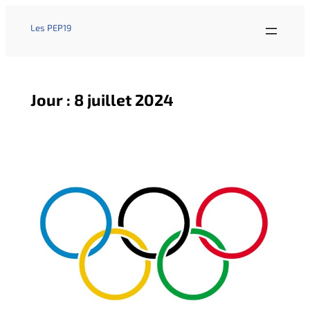
Les PEP19
Jour :
8 juillet 2024