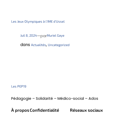
Les Jeux Olympiques à l’IME d’Ussel
—
Juil 8, 2024
Muriel Gaye
par
dans
, 
Actualités
Uncategorized
Les PEP19
Pédagogie – Solidarité – Médico-social – Ados
À propos
Confidentialité
Réseaux sociaux