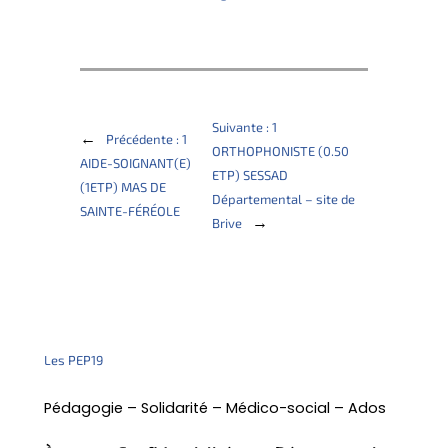
Suivante :
1
←
Précédente :
1
ORTHOPHONISTE (0.50
AIDE-SOIGNANT(E)
ETP) SESSAD
(1ETP) MAS DE
Départemental – site de
SAINTE-FÉRÉOLE
→
Brive
Les PEP19
Pédagogie – Solidarité – Médico-social – Ados