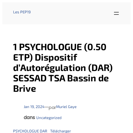
Les PEP19
1 PSYCHOLOGUE (0.50
ETP) Dispositif
d’Autorégulation (DAR)
SESSAD TSA Bassin de
Brive
—
Jan 19, 2024
Muriel Gaye
par
dans
Uncategorized
PSYCHOLOGUE DAR
Télécharger