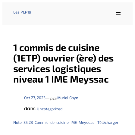
Les PEP19
1 commis de cuisine
(1ETP) ouvrier (ère) des
services logistiques
niveau 1 IME Meyssac
—
Oct 27, 2023
Muriel Gaye
par
dans
Uncategorized
Note-35.23-Commis-de-cuisine-IME-Meyssac
Télécharger