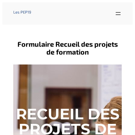
Les PEP19
Formulaire Recueil des projets
de formation
RECUEIL DES
PROJETS DE