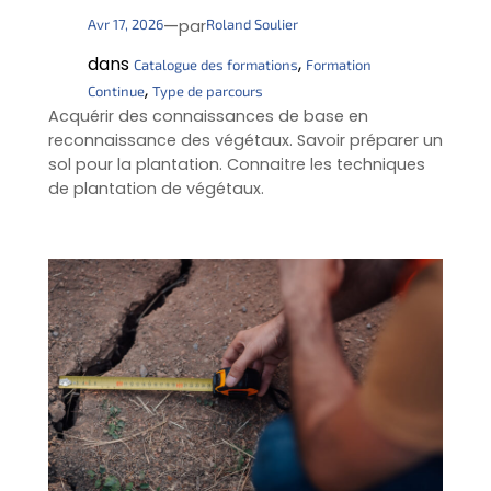
—
Avr 17, 2026
Roland Soulier
par
dans
, 
Catalogue des formations
Formation
, 
Continue
Type de parcours
Acquérir des connaissances de base en
reconnaissance des végétaux. Savoir préparer un
sol pour la plantation. Connaitre les techniques
de plantation de végétaux.