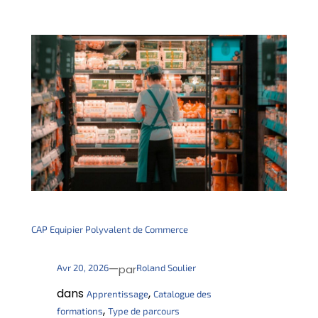
CAP Equipier Polyvalent de Commerce
—
Avr 20, 2026
Roland Soulier
par
dans
, 
Apprentissage
Catalogue des
, 
formations
Type de parcours