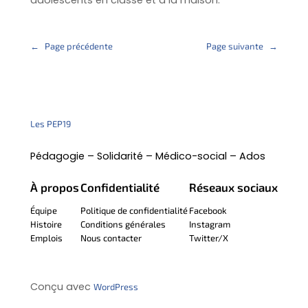
adolescents en classe et à la maison.
←
Page précédente
Page suivante
→
Les PEP19
Pédagogie – Solidarité – Médico-social – Ados
À propos
Confidentialité
Réseaux sociaux
Équipe
Politique de confidentialité
Facebook
Histoire
Conditions générales
Instagram
Emplois
Nous contacter
Twitter/X
Conçu avec
WordPress